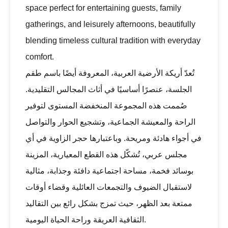
space perfect for entertaining guests, family
gatherings, and leisurely afternoons, beautifully
blending timeless cultural tradition with everyday
comfort.
تُعدّ أريكة الأرضية العربية، المعروفة أيضًا باسم طقم
الجلسة، عنصرًا أساسيًا في أثاث المجالس التقليدية.
صُممت هذه المجموعة المنخفضة المستوى لتوفير
الراحة والمعيشة الجماعية، وتشجيع الحوار والتواصل
في أجواء هادئة ومريحة. وباعتبارها حجر الزاوية في أي
مجلس عربي، تُشكّل هذه القطع المعيارية، المزينة
بوسائد فخمة، مساحة اجتماعية دافئة وجذابة، مثالية
لاستقبال الضيوف والتجمعات العائلية وقضاء أوقات
ممتعة بعد الظهر، حيث تمزج بشكل رائع بين التقاليد
الثقافية العريقة وراحة الحياة اليومية.