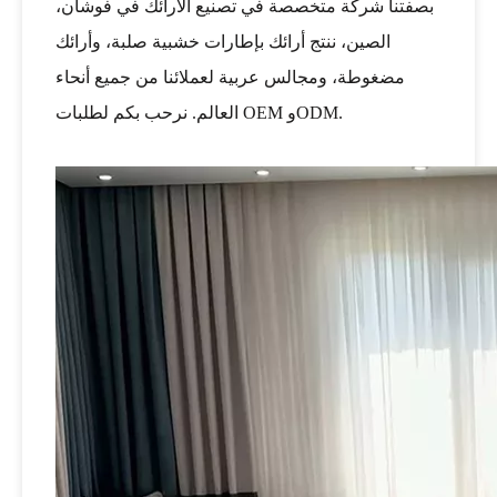
بصفتنا شركة متخصصة في تصنيع الأرائك في فوشان،
الصين، ننتج أرائك بإطارات خشبية صلبة، وأرائك
مضغوطة، ومجالس عربية لعملائنا من جميع أنحاء
العالم. نرحب بكم لطلبات OEM وODM.