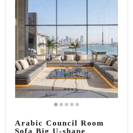
Arabic Council Room
Sofa Big U-shape