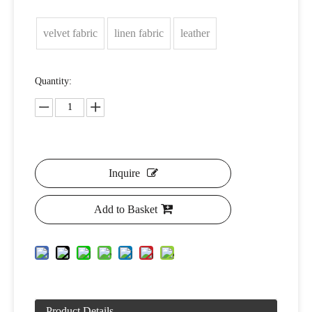
velvet fabric
linen fabric
leather
Quantity:
Inquire
Add to Basket
Product Details